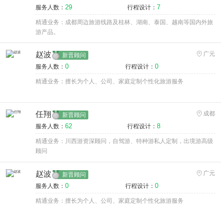
29
7
服务人数：
行程设计：
精通业务：成都周边旅游线路及桂林、湖南、泰国、越南等国内外旅
游产品。
赵波
广元
新晋顾问
0
0
服务人数：
行程设计：
精通业务：擅长为个人、公司、家庭定制个性化旅游服务
任翔
成都
新晋顾问
62
8
服务人数：
行程设计：
精通业务：川西游资深顾问，自驾游、特种游私人定制，出境游高级
顾问
赵波
广元
新晋顾问
0
0
服务人数：
行程设计：
精通业务：擅长为个人、公司、家庭定制个性化旅游服务