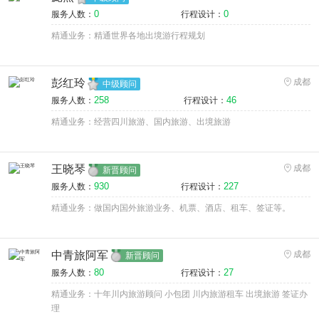
0
0
服务人数：
行程设计：
精通业务：精通世界各地出境游行程规划
彭红玲
成都
中级顾问
258
46
服务人数：
行程设计：
精通业务：经营四川旅游、国内旅游、出境旅游
王晓琴
成都
新晋顾问
930
227
服务人数：
行程设计：
精通业务：做国内国外旅游业务、机票、酒店、租车、签证等。
中青旅阿军
成都
新晋顾问
80
27
服务人数：
行程设计：
精通业务：十年川内旅游顾问 小包团 川内旅游租车 出境旅游 签证办
理