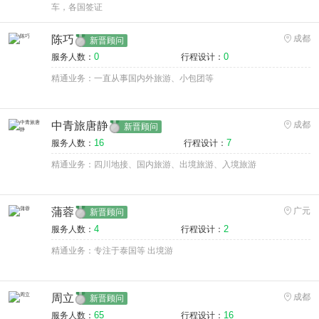
车，各国签证
陈巧
成都
新晋顾问
0
0
服务人数：
行程设计：
精通业务：一直从事国内外旅游、小包团等
中青旅唐静
成都
新晋顾问
16
7
服务人数：
行程设计：
精通业务：四川地接、国内旅游、出境旅游、入境旅游
蒲蓉
广元
新晋顾问
4
2
服务人数：
行程设计：
精通业务：专注于泰国等 出境游
周立
成都
新晋顾问
65
16
服务人数：
行程设计：