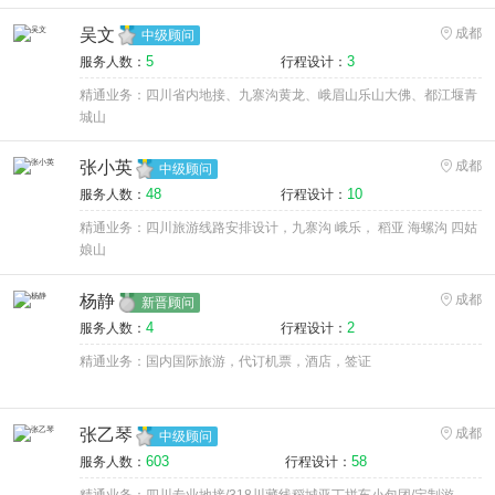
吴文
成都
中级顾问
5
3
服务人数：
行程设计：
精通业务：四川省内地接、九寨沟黄龙、峨眉山乐山大佛、都江堰青
城山
张小英
成都
中级顾问
48
10
服务人数：
行程设计：
精通业务：四川旅游线路安排设计，九寨沟 峨乐， 稻亚 海螺沟 四姑
娘山
杨静
成都
新晋顾问
4
2
服务人数：
行程设计：
精通业务：国内国际旅游，代订机票，酒店，签证
张乙琴
成都
中级顾问
603
58
服务人数：
行程设计：