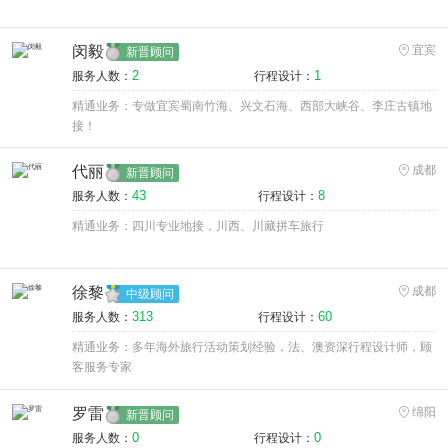
闵毅
宜宾
新晋顾问
2
1
服务人数：
行程设计：
精通业务：专做宜宾蜀南竹海、兴文石海、西部大峡谷、李庄古镇地
接！
代丽
成都
新晋顾问
43
8
服务人数：
行程设计：
精通业务：四川专业地接，川西、川藏拼车旅行
徐黎
成都
中级顾问
313
60
服务人数：
行程设计：
精通业务：多年海外旅行活动策划经验，法、澳资深行程设计师，顾
客服务专家
罗雷
绵阳
新晋顾问
0
0
服务人数：
行程设计：