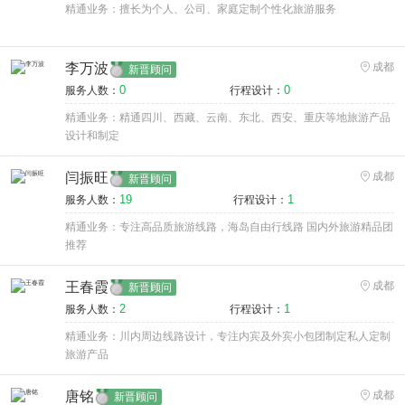
精通业务：擅长为个人、公司、家庭定制个性化旅游服务
李万波
成都
新晋顾问
0
0
服务人数：
行程设计：
精通业务：精通四川、西藏、云南、东北、西安、重庆等地旅游产品
设计和制定
闫振旺
成都
新晋顾问
19
1
服务人数：
行程设计：
精通业务：专注高品质旅游线路，海岛自由行线路 国内外旅游精品团
推荐
王春霞
成都
新晋顾问
2
1
服务人数：
行程设计：
精通业务：川内周边线路设计，专注内宾及外宾小包团制定私人定制
旅游产品
唐铭
成都
新晋顾问