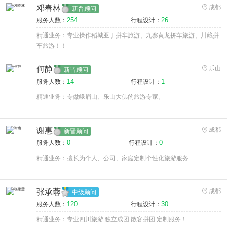
邓春林
成都
新晋顾问
254
26
服务人数：
行程设计：
精通业务：专业操作稻城亚丁拼车旅游、九寨黄龙拼车旅游、川藏拼
车旅游！！
何静
乐山
新晋顾问
14
1
服务人数：
行程设计：
精通业务：专做峨眉山、乐山大佛的旅游专家。
谢惠
成都
新晋顾问
0
0
服务人数：
行程设计：
精通业务：擅长为个人、公司、家庭定制个性化旅游服务
张承蓉
成都
中级顾问
120
30
服务人数：
行程设计：
精通业务：专业四川旅游 独立成团 散客拼团 定制服务！