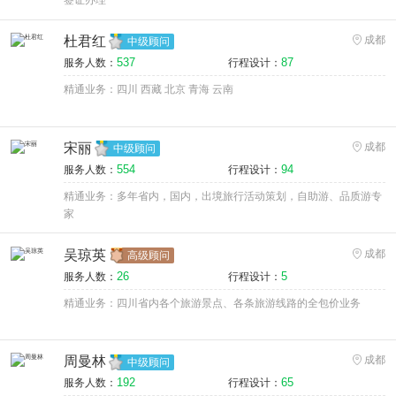
签证办理
杜君红
成都
中级顾问
537
87
服务人数：
行程设计：
精通业务：四川 西藏 北京 青海 云南
宋丽
成都
中级顾问
554
94
服务人数：
行程设计：
精通业务：多年省内，国内，出境旅行活动策划，自助游、品质游专
家
吴琼英
成都
高级顾问
26
5
服务人数：
行程设计：
精通业务：四川省内各个旅游景点、各条旅游线路的全包价业务
周曼林
成都
中级顾问
192
65
服务人数：
行程设计：