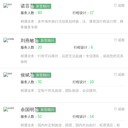
诺言
成都
新晋顾问
83
17
服务人数：
行程设计：
精通业务：多年海外旅行活动策划经验，法、澳资深行程设计师，顾
客服务专家
刘燕敏
成都
新晋顾问
20
6
服务人数：
行程设计：
精通业务：行程可以模仿，品质无法超越！专业团队，成就您的完美
旅程
侯斌
成都
新晋顾问
32
10
服务人数：
行程设计：
精通业务：定制个性化旅游，团队旅游，会议接待。
余国明
成都
新晋顾问
52
14
服务人数：
行程设计：
精通业务：国内外定制旅游，跟团，国内外自由行，机票酒店，租