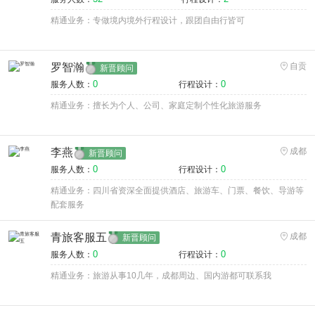
精通业务：专做境内境外行程设计，跟团自由行皆可
罗智瀚
自贡
新晋顾问
0
0
服务人数：
行程设计：
精通业务：擅长为个人、公司、家庭定制个性化旅游服务
李燕
成都
新晋顾问
0
0
服务人数：
行程设计：
精通业务：四川省资深全面提供酒店、旅游车、门票、餐饮、导游等
配套服务
青旅客服五
成都
新晋顾问
0
0
服务人数：
行程设计：
精通业务：旅游从事10几年，成都周边、国内游都可联系我