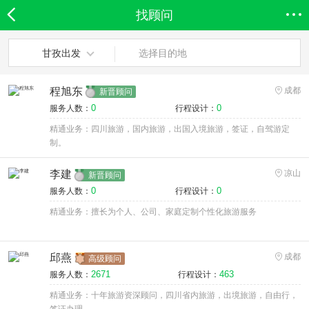
找顾问
欣欣首页
全部分类
搜索
登录欣欣
甘孜出发
选择目的地
程旭东
成都
新晋顾问
0
0
服务人数：
行程设计：
精通业务：四川旅游，国内旅游，出国入境旅游，签证，自驾游定
制。
李建
凉山
新晋顾问
0
0
服务人数：
行程设计：
精通业务：擅长为个人、公司、家庭定制个性化旅游服务
邱燕
成都
高级顾问
2671
463
服务人数：
行程设计：
精通业务：十年旅游资深顾问，四川省内旅游，出境旅游，自由行，