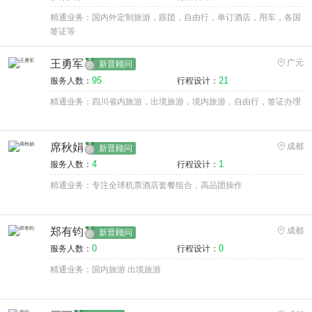
精通业务：国内外定制旅游，跟团，自由行，单订酒店，用车，各国
签证等
王勇军
广元
新晋顾问
95
21
服务人数：
行程设计：
精通业务：四川省内旅游，出境旅游，境内旅游，自由行，签证办理
席秋娟
成都
新晋顾问
4
1
服务人数：
行程设计：
精通业务：专注全球机票酒店套餐组合，高品团操作
郑有钧
成都
新晋顾问
0
0
服务人数：
行程设计：
精通业务：国内旅游 出境旅游