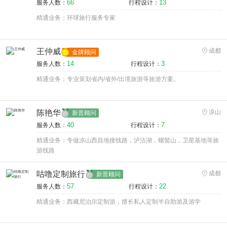
66
13
服务人数：
行程设计：
精通业务：环球旅行服务专家
王仲威
成都
金牌顾问
14
3
服务人数：
行程设计：
精通业务：专业策划省内/省外/出境旅游等旅游方案。
陈艳华
凉山
新晋顾问
40
7
服务人数：
行程设计：
精通业务：专做凉山西昌地接线路，泸沽湖，螺髻山，卫星基地等旅
游线路
咕噜定制旅行
成都
新晋顾问
57
22
服务人数：
行程设计：
精通业务：西藏尼泊尔定制游，擅长私人定制半自助游及游学