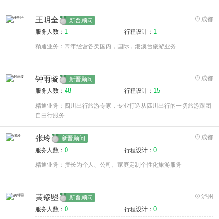
王明全
成都
新晋顾问
1
1
服务人数：
行程设计：
精通业务：常年经营各类国内，国际，港澳台旅游业务
钟雨璇
成都
新晋顾问
48
15
服务人数：
行程设计：
精通业务：四川出行旅游专家，专业打造从四川出行的一切旅游跟团
自由行服务
张玲
成都
新晋顾问
0
0
服务人数：
行程设计：
精通业务：擅长为个人、公司、家庭定制个性化旅游服务
黄镠曌
泸州
新晋顾问
0
0
服务人数：
行程设计：