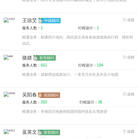
精通业务：四川专业地接/318川藏线稻城亚丁拼车小包团/定制游
王琼艾
成都
中级顾问
1
1
服务人数：
行程设计：
精通业务：精通四川省内、国内及出境各条旅游线路的行程、报价和
动态。
骆婧
成都
新晋顾问
661
194
服务人数：
行程设计：
精通业务：成都周边线路设计。一直专注内宾及外宾小包团
吴阳春
成都
高级顾问
260
36
服务人数：
行程设计：
精通业务：专做四川地接和组团到国内游及出境旅游
蓝英文
成都
新晋顾问