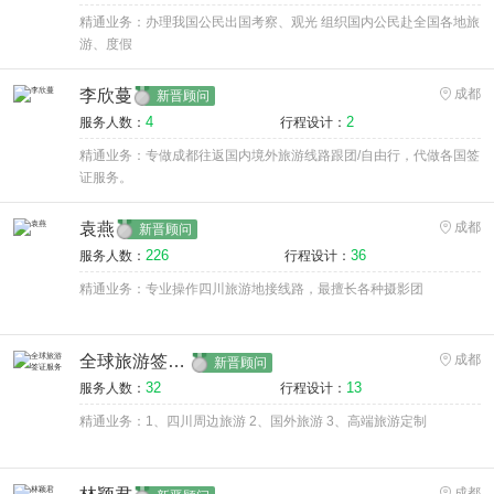
精通业务：办理我国公民出国考察、观光 组织国内公民赴全国各地旅
游、度假
李欣蔓
成都
新晋顾问
4
2
服务人数：
行程设计：
精通业务：专做成都往返国内境外旅游线路跟团/自由行，代做各国签
证服务。
袁燕
成都
新晋顾问
226
36
服务人数：
行程设计：
精通业务：专业操作四川旅游地接线路，最擅长各种摄影团
全球旅游签证服务
成都
新晋顾问
32
13
服务人数：
行程设计：
精通业务：1、四川周边旅游 2、国外旅游 3、高端旅游定制
成都