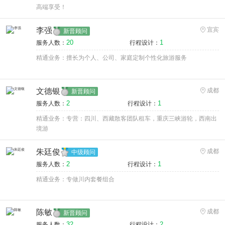
高端享受！
李强
宜宾
新晋顾问
20
1
服务人数：
行程设计：
精通业务：擅长为个人、公司、家庭定制个性化旅游服务
文德银
成都
新晋顾问
2
1
服务人数：
行程设计：
精通业务：专营：四川、西藏散客团队租车，重庆三峡游轮，西南出
境游
朱廷俊
成都
中级顾问
2
1
服务人数：
行程设计：
精通业务：专做川内套餐组合
陈敏
成都
新晋顾问
32
2
服务人数：
行程设计：