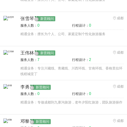
张雪琴
成都
新晋顾问
0
0
服务人数：
行程设计：
精通业务：擅长为个人、公司、家庭定制个性化旅游服务
王伟林
成都
新晋顾问
7
2
服务人数：
行程设计：
精通业务：专注川藏线、青藏线、川西环线、甘南环线、香格里拉环
线稻城亚丁
李勇
成都
新晋顾问
0
0
服务人数：
行程设计：
精通业务：专做成都到九寨沟旅游，老年夕阳红旅游，团队旅游操作
邓黎
成都
新晋顾问