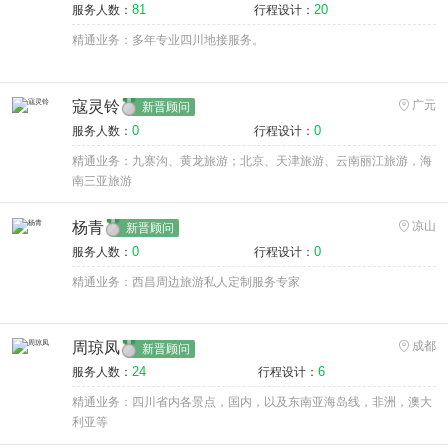
81
20
服务人数：
行程设计：
精通业务：多年专业四川地接服务。
寇灵铃
广元
新晋顾问
0
0
服务人数：
行程设计：
精通业务：九寨沟、黄龙旅游；北京、天津旅游、云南丽江旅游，海
南三亚旅游
杨青
凉山
新晋顾问
0
0
服务人数：
行程设计：
精通业务：西昌周边旅游私人定制服务专家
周琼凤
成都
新晋顾问
24
6
服务人数：
行程设计：
精通业务：四川省内各景点，国内，以及东南亚海岛线，非洲，澳大
利亚等