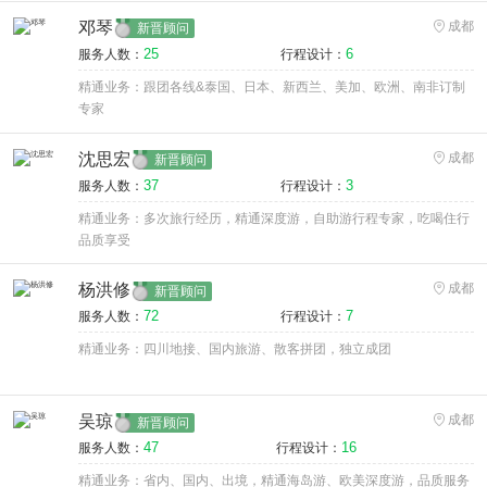
邓琴
成都
新晋顾问
25
6
服务人数：
行程设计：
精通业务：跟团各线&泰国、日本、新西兰、美加、欧洲、南非订制
专家
沈思宏
成都
新晋顾问
37
3
服务人数：
行程设计：
精通业务：多次旅行经历，精通深度游，自助游行程专家，吃喝住行
品质享受
杨洪修
成都
新晋顾问
72
7
服务人数：
行程设计：
精通业务：四川地接、国内旅游、散客拼团，独立成团
吴琼
成都
新晋顾问
47
16
服务人数：
行程设计：
精通业务：省内、国内、出境，精通海岛游、欧美深度游，品质服务