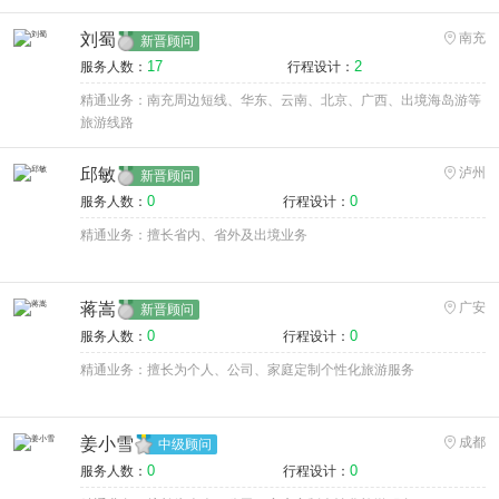
刘蜀
南充
新晋顾问
17
2
服务人数：
行程设计：
精通业务：南充周边短线、华东、云南、北京、广西、出境海岛游等
旅游线路
邱敏
泸州
新晋顾问
0
0
服务人数：
行程设计：
精通业务：擅长省内、省外及出境业务
蒋嵩
广安
新晋顾问
0
0
服务人数：
行程设计：
精通业务：擅长为个人、公司、家庭定制个性化旅游服务
姜小雪
成都
中级顾问
0
0
服务人数：
行程设计：