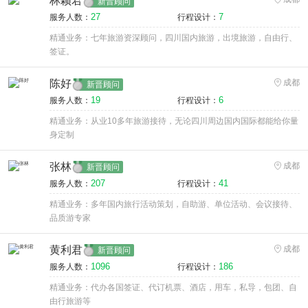
林颖君
新晋顾问
27
7
服务人数：
行程设计：
精通业务：七年旅游资深顾问，四川国内旅游，出境旅游，自由行、
签证。
陈好
成都
新晋顾问
19
6
服务人数：
行程设计：
精通业务：从业10多年旅游接待，无论四川周边国内国际都能给你量
身定制
张林
成都
新晋顾问
207
41
服务人数：
行程设计：
精通业务：多年国内旅行活动策划，自助游、单位活动、会议接待、
品质游专家
黄利君
成都
新晋顾问
1096
186
服务人数：
行程设计：
精通业务：代办各国签证、代订机票、酒店，用车，私导，包团、自
由行旅游等