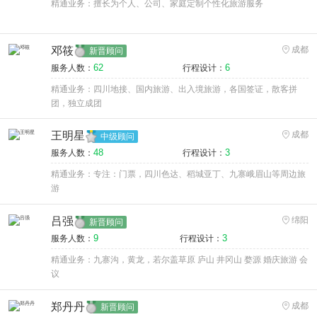
精通业务：擅长为个人、公司、家庭定制个性化旅游服务
邓筱
成都
新晋顾问
62
6
服务人数：
行程设计：
精通业务：四川地接、国内旅游、出入境旅游，各国签证，散客拼
团，独立成团
王明星
成都
中级顾问
48
3
服务人数：
行程设计：
精通业务：专注：门票，四川色达、稻城亚丁、九寨峨眉山等周边旅
游
吕强
绵阳
新晋顾问
9
3
服务人数：
行程设计：
精通业务：九寨沟，黄龙，若尔盖草原 庐山 井冈山 婺源 婚庆旅游 会
议
郑丹丹
成都
新晋顾问