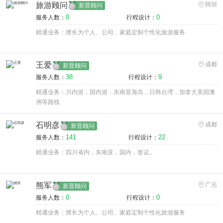
旅游顾问
阿坝
新晋顾问
0
0
服务人数：
行程设计：
精通业务：擅长为个人、公司、家庭定制个性化旅游服务
王爱
成都
新晋顾问
38
9
服务人数：
行程设计：
精通业务：川内游，国内游，东南亚海岛，日韩台湾，加拿大美国澳
洲等路线
石明彦
成都
新晋顾问
141
22
服务人数：
行程设计：
精通业务：四川省内，东南亚，国内，签证。
熊军
广元
新晋顾问
0
0
服务人数：
行程设计：
精通业务：擅长为个人、公司、家庭定制个性化旅游服务