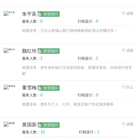
朱平富
成都
新晋顾问
0
0
服务人数：
行程设计：
精通业务：天台山青城山都江堰碧峰峡西岭雪山毕棚沟等！
魏红玲
成都
新晋顾问
2
1
服务人数：
行程设计：
精通业务：多年海外旅行活动策划经验，精通深度游，自助游行程专
家
董雪梅
乐山
新晋顾问
0
0
服务人数：
行程设计：
精通业务：擅长为个人、公司、家庭定制个性化旅游服务
黄国新
成都
新晋顾问
10
1
服务人数：
行程设计：