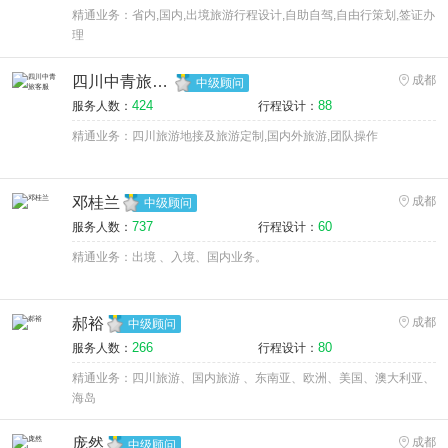
精通业务：省内,国内,出境旅游行程设计,自助自驾,自由行策划,签证办
理
四川中青旅客服
成都
中级顾问
424
88
服务人数：
行程设计：
精通业务：四川旅游地接及旅游定制,国内外旅游,团队操作
邓桂兰
成都
中级顾问
737
60
服务人数：
行程设计：
精通业务：出境 、入境、国内业务。
郝裕
成都
中级顾问
266
80
服务人数：
行程设计：
精通业务：四川旅游、国内旅游 、东南亚、欧洲、美国、澳大利亚、
海岛
庞然
成都
中级顾问