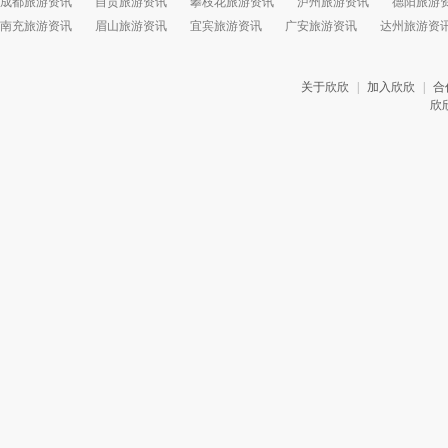
成都旅游资讯
自贡旅游资讯
攀枝花旅游资讯
泸州旅游资讯
德阳旅游
南充旅游资讯
眉山旅游资讯
宜宾旅游资讯
广安旅游资讯
达州旅游资
关于欣欣
|
加入欣欣
|
合
欣欣