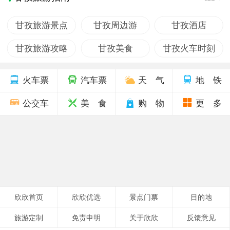
甘孜旅游景点
甘孜周边游
甘孜酒店
甘孜旅游攻略
甘孜美食
甘孜火车时刻
火车票
汽车票
天 气
地 铁
公交车
美 食
购 物
更 多
欣欣首页
欣欣优选
景点门票
目的地
旅游定制
免责申明
关于欣欣
反馈意见