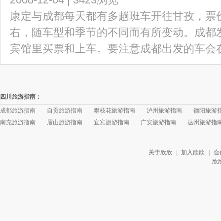
康定与成都每天都有多趟班车开往甘孜，票价分
右，随车型和季节的不同而有所变动。成都
宾馆里买票和上车。要注意成都出发的车会在康
四川旅游指南：
成都旅游指南
自贡旅游指南
攀枝花旅游指南
泸州旅游指南
德阳旅游
南充旅游指南
眉山旅游指南
宜宾旅游指南
广安旅游指南
达州旅游指
关于欣欣
|
加入欣欣
|
合
欣欣