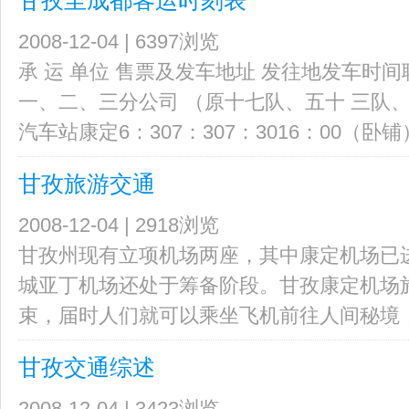
甘孜至成都客运时刻表
2008-12-04 | 6397浏览
承 运 单位 售票及发车地址 发往地发车时
一、二、三分公司 （原十七队、五十 三队
汽车站康定6：307：307：3016：00（卧铺）（
甘孜旅游交通
2008-12-04 | 2918浏览
甘孜州现有立项机场两座，其中康定机场已
城亚丁机场还处于筹备阶段。甘孜康定机场施
束，届时人们就可以乘坐飞机前往人间秘境，康
甘孜交通综述
2008-12-04 | 3423浏览