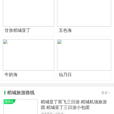
甘孜稻城亚丁
五色海
牛奶海
仙乃日
稻城旅游路线
更多
稻城亚丁双飞三日游.稻城机场旅游
跟团游
团.稻城亚丁三日游小包团
休闲度假
户外游