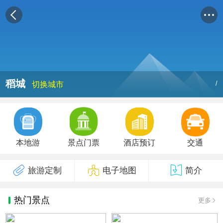
稻城
/
切换城市
本地游
景点门票
酒店预订
交通
旅游定制
电子地图
简介
热门景点
更多