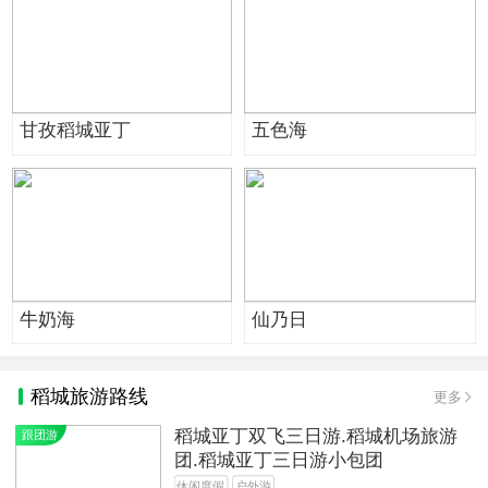
甘孜稻城亚丁
五色海
牛奶海
仙乃日
稻城旅游路线
更多
稻城亚丁双飞三日游.稻城机场旅游
跟团游
团.稻城亚丁三日游小包团
休闲度假
户外游