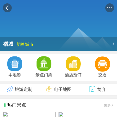
稻城
/
切换城市
本地游
景点门票
酒店预订
交通
旅游定制
电子地图
简介
热门景点
更多